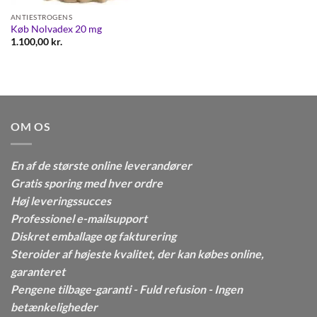
ANTIESTROGENS
Køb Nolvadex 20 mg
1.100,00
kr.
OM OS
En af de største online leverandører
Gratis sporing med hver ordre
Høj leveringssucces
Professionel e-mailsupport
Diskret emballage og fakturering
Steroider af højeste kvalitet, der kan købes online,
garanteret
Pengene tilbage-garanti - Fuld refusion - Ingen
betænkeligheder