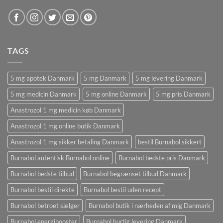
TAGS
5 mg apotek Danmark
5 mg Danmark
5 mg levering Danmark
5 mg medicin Danmark
5 mg online Danmark
5 mg pris Danmark
Anastrozol 1 mg medicin køb Danmark
Anastrozol 1 mg online butik Danmark
Anastrozol 1 mg sikker betaling Danmark
bestil Burnabol sikkert
Burnabol autentisk Burnabol online
Burnabol bedste pris Danmark
Burnabol bedste tilbud
Burnabol begrænset tilbud Danmark
Burnabol bestil direkte
Burnabol bestil uden recept
Burnabol betroet sælger
Burnabol butik i nærheden af ​​mig Danmark
Burnabol energibooster
Burnabol hurtig levering Danmark