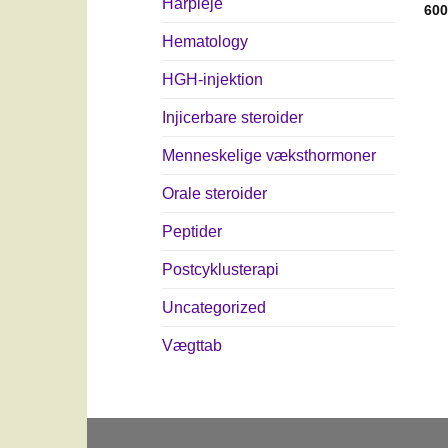
Hårpleje
60
Hematology
HGH-injektion
Injicerbare steroider
Menneskelige væksthormoner
Orale steroider
Peptider
Postcyklusterapi
Uncategorized
Vægttab