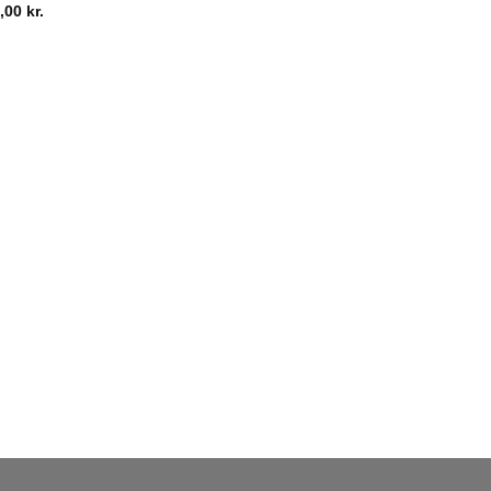
0,00
kr.