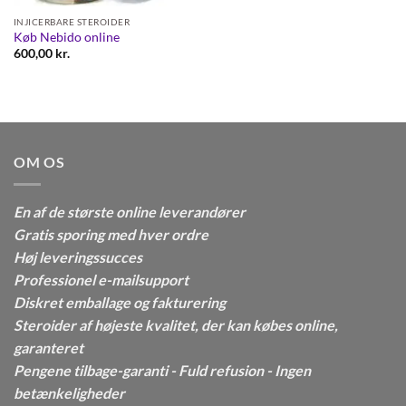
INJICERBARE STEROIDER
Køb Nebido online
600,00
kr.
OM OS
En af de største online leverandører
Gratis sporing med hver ordre
Høj leveringssucces
Professionel e-mailsupport
Diskret emballage og fakturering
Steroider af højeste kvalitet, der kan købes online,
garanteret
Pengene tilbage-garanti - Fuld refusion - Ingen
betænkeligheder