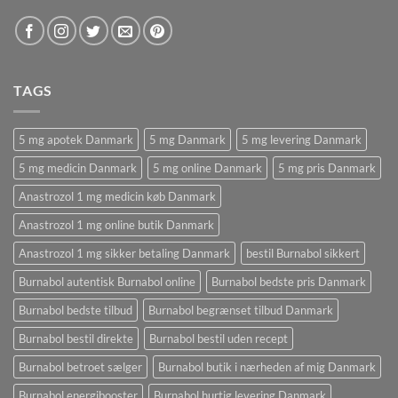
TAGS
5 mg apotek Danmark
5 mg Danmark
5 mg levering Danmark
5 mg medicin Danmark
5 mg online Danmark
5 mg pris Danmark
Anastrozol 1 mg medicin køb Danmark
Anastrozol 1 mg online butik Danmark
Anastrozol 1 mg sikker betaling Danmark
bestil Burnabol sikkert
Burnabol autentisk Burnabol online
Burnabol bedste pris Danmark
Burnabol bedste tilbud
Burnabol begrænset tilbud Danmark
Burnabol bestil direkte
Burnabol bestil uden recept
Burnabol betroet sælger
Burnabol butik i nærheden af ​​mig Danmark
Burnabol energibooster
Burnabol hurtig levering Danmark