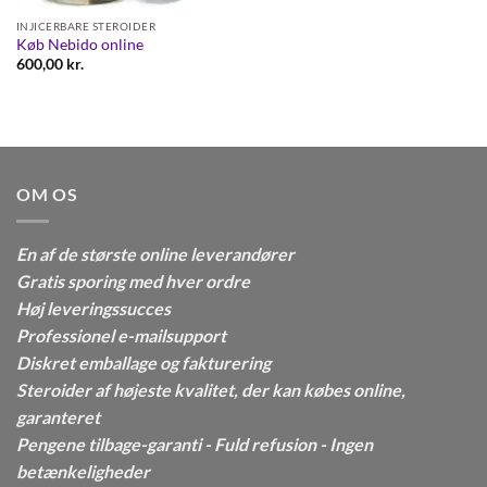
INJICERBARE STEROIDER
Køb Nebido online
600,00
kr.
OM OS
En af de største online leverandører
Gratis sporing med hver ordre
Høj leveringssucces
Professionel e-mailsupport
Diskret emballage og fakturering
Steroider af højeste kvalitet, der kan købes online,
garanteret
Pengene tilbage-garanti - Fuld refusion - Ingen
betænkeligheder