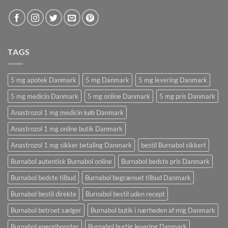
TAGS
5 mg apotek Danmark
5 mg Danmark
5 mg levering Danmark
5 mg medicin Danmark
5 mg online Danmark
5 mg pris Danmark
Anastrozol 1 mg medicin køb Danmark
Anastrozol 1 mg online butik Danmark
Anastrozol 1 mg sikker betaling Danmark
bestil Burnabol sikkert
Burnabol autentisk Burnabol online
Burnabol bedste pris Danmark
Burnabol bedste tilbud
Burnabol begrænset tilbud Danmark
Burnabol bestil direkte
Burnabol bestil uden recept
Burnabol betroet sælger
Burnabol butik i nærheden af ​​mig Danmark
Burnabol energibooster
Burnabol hurtig levering Danmark