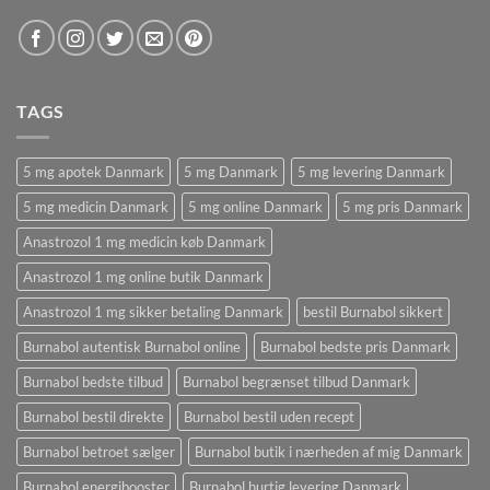
TAGS
5 mg apotek Danmark
5 mg Danmark
5 mg levering Danmark
5 mg medicin Danmark
5 mg online Danmark
5 mg pris Danmark
Anastrozol 1 mg medicin køb Danmark
Anastrozol 1 mg online butik Danmark
Anastrozol 1 mg sikker betaling Danmark
bestil Burnabol sikkert
Burnabol autentisk Burnabol online
Burnabol bedste pris Danmark
Burnabol bedste tilbud
Burnabol begrænset tilbud Danmark
Burnabol bestil direkte
Burnabol bestil uden recept
Burnabol betroet sælger
Burnabol butik i nærheden af ​​mig Danmark
Burnabol energibooster
Burnabol hurtig levering Danmark