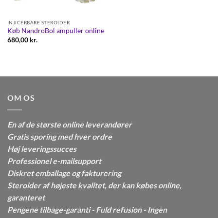
INJICERBARE STEROIDER
Køb NandroBol ampuller online
680,00
kr.
OM OS
En af de største online leverandører
Gratis sporing med hver ordre
Høj leveringssucces
Professionel e-mailsupport
Diskret emballage og fakturering
Steroider af højeste kvalitet, der kan købes online,
garanteret
Pengene tilbage-garanti - Fuld refusion - Ingen