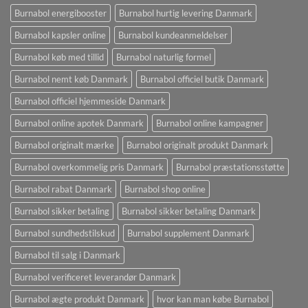
Burnabol energibooster
Burnabol hurtig levering Danmark
Burnabol kapsler online
Burnabol kundeanmeldelser
Burnabol køb med tillid
Burnabol naturlig formel
Burnabol nemt køb Danmark
Burnabol officiel butik Danmark
Burnabol officiel hjemmeside Danmark
Burnabol online apotek Danmark
Burnabol online kampagner
Burnabol originalt mærke
Burnabol originalt produkt Danmark
Burnabol overkommelig pris Danmark
Burnabol præstationsstøtte
Burnabol rabat Danmark
Burnabol shop online
Burnabol sikker betaling
Burnabol sikker betaling Danmark
Burnabol sundhedstilskud
Burnabol supplement Danmark
Burnabol til salg i Danmark
Burnabol verificeret leverandør Danmark
Burnabol ægte produkt Danmark
hvor kan man købe Burnabol