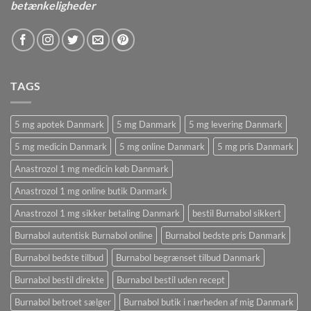
betænkeligheder
TAGS
5 mg apotek Danmark
5 mg Danmark
5 mg levering Danmark
5 mg medicin Danmark
5 mg online Danmark
5 mg pris Danmark
Anastrozol 1 mg medicin køb Danmark
Anastrozol 1 mg online butik Danmark
Anastrozol 1 mg sikker betaling Danmark
bestil Burnabol sikkert
Burnabol autentisk Burnabol online
Burnabol bedste pris Danmark
Burnabol bedste tilbud
Burnabol begrænset tilbud Danmark
Burnabol bestil direkte
Burnabol bestil uden recept
Burnabol betroet sælger
Burnabol butik i nærheden af ​​mig Danmark