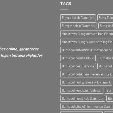
TAGS
5 mg apotek Danmark
5 mg Da
5 mg medicin Danmark
5 mg onl
Anastrozol 1 mg medicin køb Danm
Anastrozol 1 mg sikker betaling D
bes online, garanteret
Burnabol autentisk Burnabol online
 - Ingen betænkeligheder
Burnabol bedste tilbud
Burnabol 
Burnabol bestil direkte
Burnabol 
Burnabol butik i nærheden af ​​mig
Burnabol hurtig levering Danmark
Burnabol kundeanmeldelser
Burn
Burnabol nemt køb Danmark
Bur
Burnabol officiel hjemmeside Danm