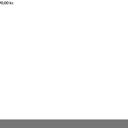
90,00
kr.