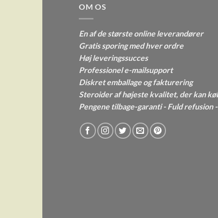
OM OS
En af de største online leverandører
Gratis sporing med hver ordre
Høj leveringssucces
Professionel e-mailsupport
Diskret emballage og fakturering
Steroider af højeste kvalitet, der kan kø
Pengene tilbage-garanti - Fuld refusion