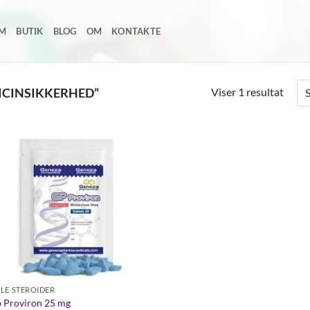
EM
BUTIK
BLOG
OM
KONTAKTE
Viser 1 resultat
ICINSIKKERHED”
Add to
wishlist
LE STEROIDER
 Proviron 25 mg