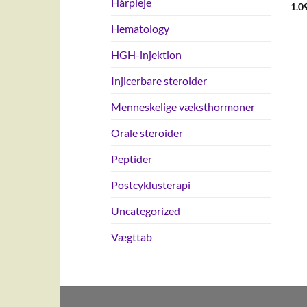
Hårpleje
1.0
Hematology
HGH-injektion
Injicerbare steroider
Menneskelige væksthormoner
Orale steroider
Peptider
Postcyklusterapi
Uncategorized
Vægttab