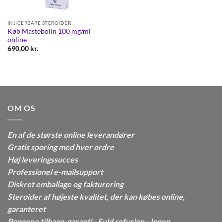
INJICERBARE STEROIDER
Køb Mastebolin 100 mg/ml
online
690,00
kr.
OM OS
En af de største online leverandører
Gratis sporing med hver ordre
Høj leveringssucces
Professionel e-mailsupport
Diskret emballage og fakturering
Steroider af højeste kvalitet, der kan købes online,
garanteret
Pengene tilbage-garanti - Fuld refusion - Ingen