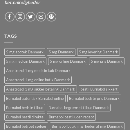
betænkeligheder
TAGS
5 mg apotek Danmark
5 mg Danmark
5 mg levering Danmark
5 mg medicin Danmark
5 mg online Danmark
5 mg pris Danmark
Anastrozol 1 mg medicin køb Danmark
Anastrozol 1 mg online butik Danmark
Anastrozol 1 mg sikker betaling Danmark
bestil Burnabol sikkert
Burnabol autentisk Burnabol online
Burnabol bedste pris Danmark
Burnabol bedste tilbud
Burnabol begrænset tilbud Danmark
Burnabol bestil direkte
Burnabol bestil uden recept
Burnabol betroet sælger
Burnabol butik i nærheden af ​​mig Danmark