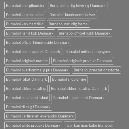
Burnabol energibooster
Burnabol hurtig levering Danmark
Burnabol kapsler online
Burnabol kundeanmeldelser
Burnabol køb med tillid
Burnabol naturlig formel
Burnabol nemt køb Danmark
Burnabol officiel butik Danmark
Burnabol officiel hjemmeside Danmark
Burnabol online apotek Danmark
Burnabol online kampagner
Burnabol originalt mærke
Burnabol originalt produkt Danmark
Burnabol overkommelig pris Danmark
Burnabol præstationsstøtte
Burnabol rabat Danmark
Burnabol shop online
Burnabol sikker betaling
Burnabol sikker betaling Danmark
Burnabol sundhedstilskud
Burnabol supplement Danmark
Burnabol til salg i Danmark
Burnabol verificeret leverandør Danmark
Burnabol ægte produkt Danmark
hvor kan man købe Burnabol