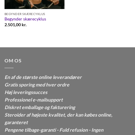
BEGYNDER SKÆRECYKLUS
Begynder skærecyklus
2.501,00
kr.
OM OS
En af de største online leverandører
Gratis sporing med hver ordre
Høj leveringssucces
Professionel e-mailsupport
Diskret emballage og fakturering
Steroider af højeste kvalitet, der kan købes online,
garanteret
Pengene tilbage-garanti - Fuld refusion - Ingen