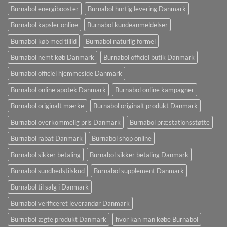
Burnabol energibooster
Burnabol hurtig levering Danmark
Burnabol kapsler online
Burnabol kundeanmeldelser
Burnabol køb med tillid
Burnabol naturlig formel
Burnabol nemt køb Danmark
Burnabol officiel butik Danmark
Burnabol officiel hjemmeside Danmark
Burnabol online apotek Danmark
Burnabol online kampagner
Burnabol originalt mærke
Burnabol originalt produkt Danmark
Burnabol overkommelig pris Danmark
Burnabol præstationsstøtte
Burnabol rabat Danmark
Burnabol shop online
Burnabol sikker betaling
Burnabol sikker betaling Danmark
Burnabol sundhedstilskud
Burnabol supplement Danmark
Burnabol til salg i Danmark
Burnabol verificeret leverandør Danmark
Burnabol ægte produkt Danmark
hvor kan man købe Burnabol