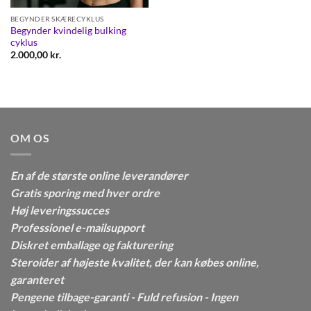
BEGYNDER SKÆRECYKLUS
Begynder kvindelig bulking
cyklus
2.000,00
kr.
OM OS
En af de største online leverandører
Gratis sporing med hver ordre
Høj leveringssucces
Professionel e-mailsupport
Diskret emballage og fakturering
Steroider af højeste kvalitet, der kan købes online,
garanteret
Pengene tilbage-garanti - Fuld refusion - Ingen