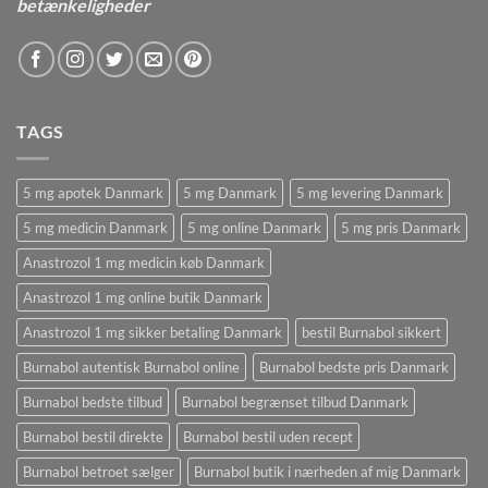
betænkeligheder
TAGS
5 mg apotek Danmark
5 mg Danmark
5 mg levering Danmark
5 mg medicin Danmark
5 mg online Danmark
5 mg pris Danmark
Anastrozol 1 mg medicin køb Danmark
Anastrozol 1 mg online butik Danmark
Anastrozol 1 mg sikker betaling Danmark
bestil Burnabol sikkert
Burnabol autentisk Burnabol online
Burnabol bedste pris Danmark
Burnabol bedste tilbud
Burnabol begrænset tilbud Danmark
Burnabol bestil direkte
Burnabol bestil uden recept
Burnabol betroet sælger
Burnabol butik i nærheden af ​​mig Danmark