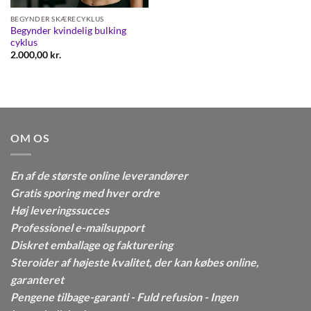
BEGYNDER SKÆRECYKLUS
Begynder kvindelig bulking
cyklus
2.000,00
kr.
OM OS
En af de største online leverandører
Gratis sporing med hver ordre
Høj leveringssucces
Professionel e-mailsupport
Diskret emballage og fakturering
Steroider af højeste kvalitet, der kan købes online,
garanteret
Pengene tilbage-garanti - Fuld refusion - Ingen