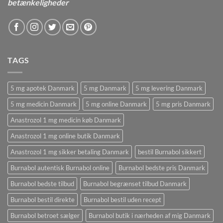
betænkeligheder
TAGS
5 mg apotek Danmark
5 mg Danmark
5 mg levering Danmark
5 mg medicin Danmark
5 mg online Danmark
5 mg pris Danmark
Anastrozol 1 mg medicin køb Danmark
Anastrozol 1 mg online butik Danmark
Anastrozol 1 mg sikker betaling Danmark
bestil Burnabol sikkert
Burnabol autentisk Burnabol online
Burnabol bedste pris Danmark
Burnabol bedste tilbud
Burnabol begrænset tilbud Danmark
Burnabol bestil direkte
Burnabol bestil uden recept
Burnabol betroet sælger
Burnabol butik i nærheden af ​​mig Danmark