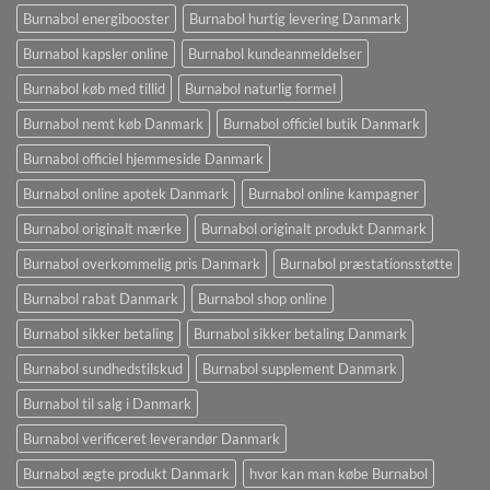
Burnabol energibooster
Burnabol hurtig levering Danmark
Burnabol kapsler online
Burnabol kundeanmeldelser
Burnabol køb med tillid
Burnabol naturlig formel
Burnabol nemt køb Danmark
Burnabol officiel butik Danmark
Burnabol officiel hjemmeside Danmark
Burnabol online apotek Danmark
Burnabol online kampagner
Burnabol originalt mærke
Burnabol originalt produkt Danmark
Burnabol overkommelig pris Danmark
Burnabol præstationsstøtte
Burnabol rabat Danmark
Burnabol shop online
Burnabol sikker betaling
Burnabol sikker betaling Danmark
Burnabol sundhedstilskud
Burnabol supplement Danmark
Burnabol til salg i Danmark
Burnabol verificeret leverandør Danmark
Burnabol ægte produkt Danmark
hvor kan man købe Burnabol