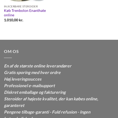
INJICERBARE STEROIDER
Køb Trenbolon Enanthate
online
1.010,00
kr.
OM OS
En af de største online leverandører
Gratis sporing med hver ordre
Høj leveringssucces
Professionel e-mailsupport
Diskret emballage og fakturering
Steroider af højeste kvalitet, der kan købes online,
garanteret
Pengene tilbage-garanti - Fuld refusion - Ingen