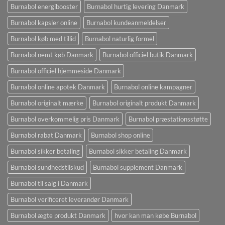
Burnabol energibooster
Burnabol hurtig levering Danmark
Burnabol kapsler online
Burnabol kundeanmeldelser
Burnabol køb med tillid
Burnabol naturlig formel
Burnabol nemt køb Danmark
Burnabol officiel butik Danmark
Burnabol officiel hjemmeside Danmark
Burnabol online apotek Danmark
Burnabol online kampagner
Burnabol originalt mærke
Burnabol originalt produkt Danmark
Burnabol overkommelig pris Danmark
Burnabol præstationsstøtte
Burnabol rabat Danmark
Burnabol shop online
Burnabol sikker betaling
Burnabol sikker betaling Danmark
Burnabol sundhedstilskud
Burnabol supplement Danmark
Burnabol til salg i Danmark
Burnabol verificeret leverandør Danmark
Burnabol ægte produkt Danmark
hvor kan man købe Burnabol