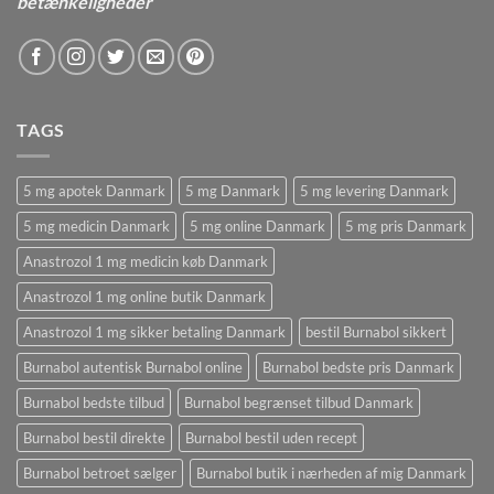
betænkeligheder
TAGS
5 mg apotek Danmark
5 mg Danmark
5 mg levering Danmark
5 mg medicin Danmark
5 mg online Danmark
5 mg pris Danmark
Anastrozol 1 mg medicin køb Danmark
Anastrozol 1 mg online butik Danmark
Anastrozol 1 mg sikker betaling Danmark
bestil Burnabol sikkert
Burnabol autentisk Burnabol online
Burnabol bedste pris Danmark
Burnabol bedste tilbud
Burnabol begrænset tilbud Danmark
Burnabol bestil direkte
Burnabol bestil uden recept
Burnabol betroet sælger
Burnabol butik i nærheden af ​​mig Danmark