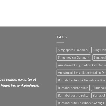
TAGS
5 mg apotek Danmark
5 mg Da
5 mg medicin Danmark
5 mg onl
Anastrozol 1 mg medicin køb Danm
Anastrozol 1 mg sikker betaling D
bes online, garanteret
Burnabol autentisk Burnabol online
 - Ingen betænkeligheder
Burnabol bedste tilbud
Burnabol 
Burnabol bestil direkte
Burnabol 
Burnabol butik i nærheden af ​​mig