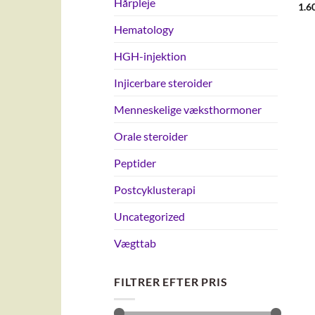
Hårpleje
1.6
Hematology
HGH-injektion
Injicerbare steroider
Menneskelige væksthormoner
Orale steroider
Peptider
Postcyklusterapi
Uncategorized
Vægttab
FILTRER EFTER PRIS