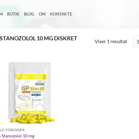
EM
BUTIK
BLOG
OM
KONTAKTE
STANOZOLOL 10 MG DISKRET
Viser 1 resultat
Add to
wishlist
LE STEROIDER
 Stanozolol 10 mg