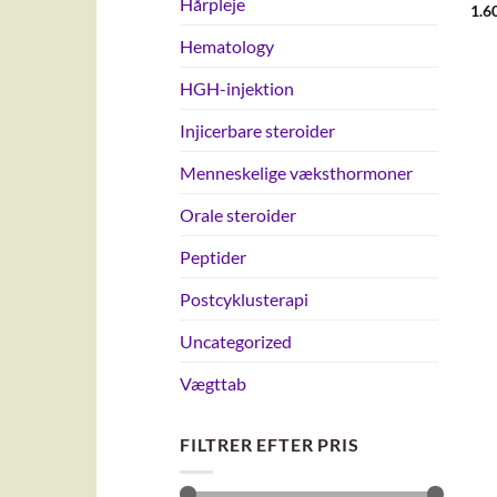
Hårpleje
1.6
Hematology
HGH-injektion
Injicerbare steroider
Menneskelige væksthormoner
Orale steroider
Peptider
Postcyklusterapi
Uncategorized
Vægttab
FILTRER EFTER PRIS