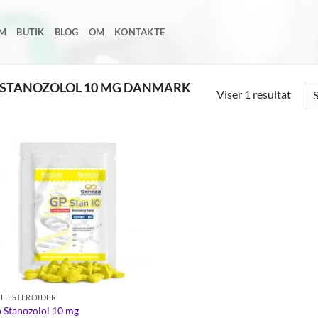
EM
BUTIK
BLOG
OM
KONTAKTE
 STANOZOLOL 10 MG DANMARK
Viser 1 resultat
Add to
wishlist
LE STEROIDER
 Stanozolol 10 mg