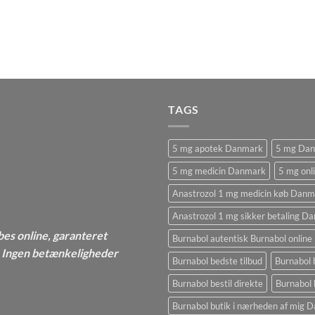
TAGS
5 mg apotek Danmark
5 mg Da
5 mg medicin Danmark
5 mg onl
Anastrozol 1 mg medicin køb Danm
Anastrozol 1 mg sikker betaling D
bes online, garanteret
Burnabol autentisk Burnabol online
 - Ingen betænkeligheder
Burnabol bedste tilbud
Burnabol 
Burnabol bestil direkte
Burnabol 
Burnabol butik i nærheden af ​​mig