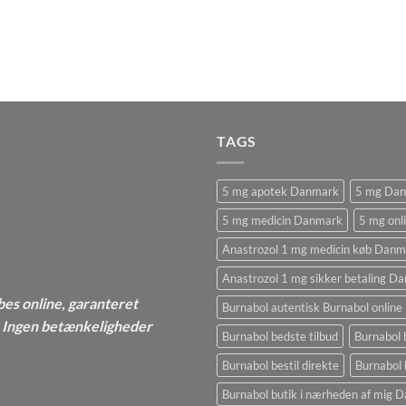
TAGS
5 mg apotek Danmark
5 mg Da
5 mg medicin Danmark
5 mg onl
Anastrozol 1 mg medicin køb Danm
Anastrozol 1 mg sikker betaling D
bes online, garanteret
Burnabol autentisk Burnabol online
 - Ingen betænkeligheder
Burnabol bedste tilbud
Burnabol 
Burnabol bestil direkte
Burnabol 
Burnabol butik i nærheden af ​​mig