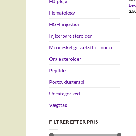
Hårpleje
Beg
2.5
Hematology
HGH-injektion
Injicerbare steroider
Menneskelige væksthormoner
Orale steroider
Peptider
Postcyklusterapi
Uncategorized
Vægttab
FILTRER EFTER PRIS