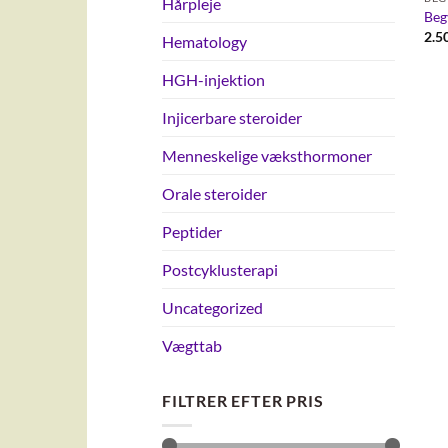
Hårpleje
Beg
2.5
Hematology
HGH-injektion
Injicerbare steroider
Menneskelige væksthormoner
Orale steroider
Peptider
Postcyklusterapi
Uncategorized
Vægttab
FILTRER EFTER PRIS