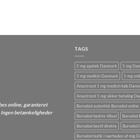
TAGS
5 mg apotek Danmark
5 mg Da
5 mg medicin Danmark
5 mg onl
Anastrozol 1 mg medicin køb Danm
Anastrozol 1 mg sikker betaling D
bes online, garanteret
Burnabol autentisk Burnabol online
 - Ingen betænkeligheder
Burnabol bedste tilbud
Burnabol 
Burnabol bestil direkte
Burnabol 
Burnabol butik i nærheden af ​​mig