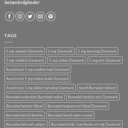
betænkeligheder
TAGS
5 mg apotek Danmark
5 mg Danmark
5 mg levering Danmark
5 mg medicin Danmark
5 mg online Danmark
5 mg pris Danmark
Anastrozol 1 mg medicin køb Danmark
Anastrozol 1 mg online butik Danmark
Anastrozol 1 mg sikker betaling Danmark
bestil Burnabol sikkert
Burnabol autentisk Burnabol online
Burnabol bedste pris Danmark
Burnabol bedste tilbud
Burnabol begrænset tilbud Danmark
Burnabol bestil direkte
Burnabol bestil uden recept
Burnabol betroet sælger
Burnabol butik i nærheden af ​​mig Danmark