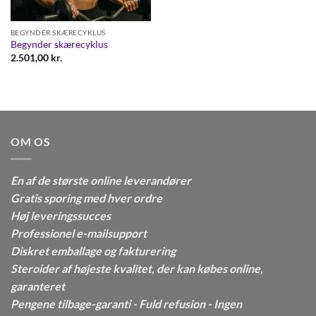
BEGYNDER SKÆRECYKLUS
Begynder skærecyklus
2.501,00
kr.
OM OS
En af de største online leverandører
Gratis sporing med hver ordre
Høj leveringssucces
Professionel e-mailsupport
Diskret emballage og fakturering
Steroider af højeste kvalitet, der kan købes online,
garanteret
Pengene tilbage-garanti - Fuld refusion - Ingen