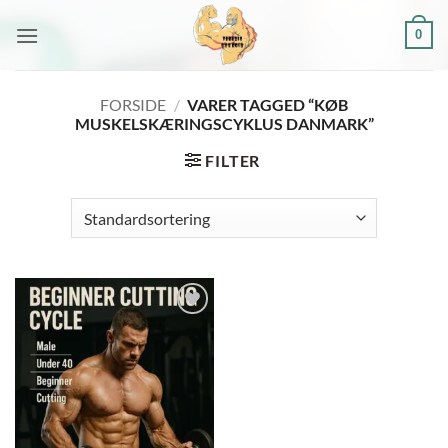
Fortsæt
0
til
indhold
FORSIDE
/
VARER TAGGED “KØB
MUSKELSKÆRINGSCYKLUS DANMARK”
FILTER
Add to
wishlist