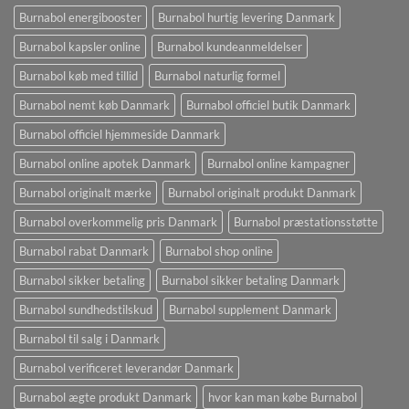
Burnabol energibooster
Burnabol hurtig levering Danmark
Burnabol kapsler online
Burnabol kundeanmeldelser
Burnabol køb med tillid
Burnabol naturlig formel
Burnabol nemt køb Danmark
Burnabol officiel butik Danmark
Burnabol officiel hjemmeside Danmark
Burnabol online apotek Danmark
Burnabol online kampagner
Burnabol originalt mærke
Burnabol originalt produkt Danmark
Burnabol overkommelig pris Danmark
Burnabol præstationsstøtte
Burnabol rabat Danmark
Burnabol shop online
Burnabol sikker betaling
Burnabol sikker betaling Danmark
Burnabol sundhedstilskud
Burnabol supplement Danmark
Burnabol til salg i Danmark
Burnabol verificeret leverandør Danmark
Burnabol ægte produkt Danmark
hvor kan man købe Burnabol