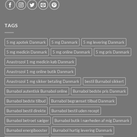
TAGS
5 mg apotek Danmark
5 mg Danmark
5 mg levering Danmark
5 mg medicin Danmark
5 mg online Danmark
5 mg pris Danmark
Anastrozol 1 mg medicin køb Danmark
Anastrozol 1 mg online butik Danmark
Anastrozol 1 mg sikker betaling Danmark
bestil Burnabol sikkert
Burnabol autentisk Burnabol online
Burnabol bedste pris Danmark
Burnabol bedste tilbud
Burnabol begrænset tilbud Danmark
Burnabol bestil direkte
Burnabol bestil uden recept
Burnabol betroet sælger
Burnabol butik i nærheden af ​​mig Danmark
Burnabol energibooster
Burnabol hurtig levering Danmark