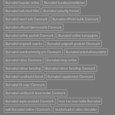
Burnabol kapsler online
Burnabol kundeanmeldelser
Burnabol køb med tillid
Burnabol naturlig formel
Burnabol nemt køb Danmark
Burnabol officiel butik Danmark
Burnabol officiel hjemmeside Danmark
Burnabol online apotek Danmark
Burnabol online kampagner
Burnabol originalt mærke
Burnabol originalt produkt Danmark
Burnabol overkommelig pris Danmark
Burnabol præstationsstøtte
Burnabol rabat Danmark
Burnabol shop online
Burnabol sikker betaling
Burnabol sikker betaling Danmark
Burnabol sundhedstilskud
Burnabol supplement Danmark
Burnabol til salg i Danmark
Burnabol verificeret leverandør Danmark
Burnabol ægte produkt Danmark
hvor kan man købe Burnabol
køb Burnabol online i Danmark
muskelvækst uden steroider