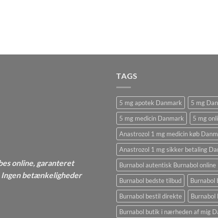
TAGS
5 mg apotek Danmark
5 mg Da
5 mg medicin Danmark
5 mg onl
Anastrozol 1 mg medicin køb Danm
Anastrozol 1 mg sikker betaling D
bes online, garanteret
Burnabol autentisk Burnabol online
 - Ingen betænkeligheder
Burnabol bedste tilbud
Burnabol 
Burnabol bestil direkte
Burnabol 
Burnabol butik i nærheden af ​​mig