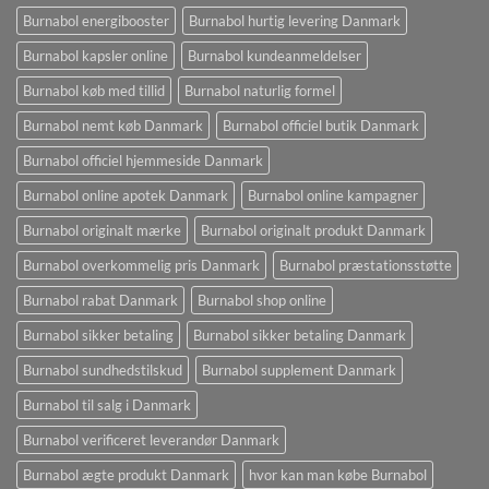
Burnabol energibooster
Burnabol hurtig levering Danmark
Burnabol kapsler online
Burnabol kundeanmeldelser
Burnabol køb med tillid
Burnabol naturlig formel
Burnabol nemt køb Danmark
Burnabol officiel butik Danmark
Burnabol officiel hjemmeside Danmark
Burnabol online apotek Danmark
Burnabol online kampagner
Burnabol originalt mærke
Burnabol originalt produkt Danmark
Burnabol overkommelig pris Danmark
Burnabol præstationsstøtte
Burnabol rabat Danmark
Burnabol shop online
Burnabol sikker betaling
Burnabol sikker betaling Danmark
Burnabol sundhedstilskud
Burnabol supplement Danmark
Burnabol til salg i Danmark
Burnabol verificeret leverandør Danmark
Burnabol ægte produkt Danmark
hvor kan man købe Burnabol