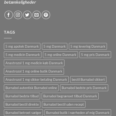
betænkeligheder
TAGS
5 mg apotek Danmark
5 mg Danmark
5 mg levering Danmark
5 mg medicin Danmark
5 mg online Danmark
5 mg pris Danmark
Anastrozol 1 mg medicin køb Danmark
Anastrozol 1 mg online butik Danmark
Anastrozol 1 mg sikker betaling Danmark
bestil Burnabol sikkert
Burnabol autentisk Burnabol online
Burnabol bedste pris Danmark
Burnabol bedste tilbud
Burnabol begrænset tilbud Danmark
Burnabol bestil direkte
Burnabol bestil uden recept
Burnabol betroet sælger
Burnabol butik i nærheden af ​​mig Danmark