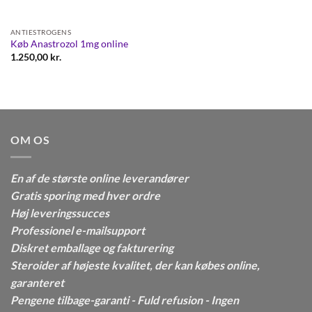
ANTIESTROGENS
Køb Anastrozol 1mg online
1.250,00
kr.
OM OS
En af de største online leverandører
Gratis sporing med hver ordre
Høj leveringssucces
Professionel e-mailsupport
Diskret emballage og fakturering
Steroider af højeste kvalitet, der kan købes online,
garanteret
Pengene tilbage-garanti - Fuld refusion - Ingen