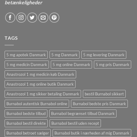
betænkeligheder
TAGS
5 mg apotek Danmark
5 mg Danmark
5 mg levering Danmark
5 mg medicin Danmark
5 mg online Danmark
5 mg pris Danmark
Anastrozol 1 mg medicin køb Danmark
Anastrozol 1 mg online butik Danmark
Anastrozol 1 mg sikker betaling Danmark
bestil Burnabol sikkert
Burnabol autentisk Burnabol online
Burnabol bedste pris Danmark
Burnabol bedste tilbud
Burnabol begrænset tilbud Danmark
Burnabol bestil direkte
Burnabol bestil uden recept
Burnabol betroet sælger
Burnabol butik i nærheden af ​​mig Danmark