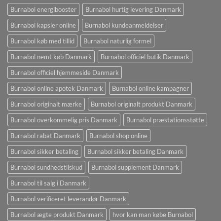
Burnabol energibooster
Burnabol hurtig levering Danmark
Burnabol kapsler online
Burnabol kundeanmeldelser
Burnabol køb med tillid
Burnabol naturlig formel
Burnabol nemt køb Danmark
Burnabol officiel butik Danmark
Burnabol officiel hjemmeside Danmark
Burnabol online apotek Danmark
Burnabol online kampagner
Burnabol originalt mærke
Burnabol originalt produkt Danmark
Burnabol overkommelig pris Danmark
Burnabol præstationsstøtte
Burnabol rabat Danmark
Burnabol shop online
Burnabol sikker betaling
Burnabol sikker betaling Danmark
Burnabol sundhedstilskud
Burnabol supplement Danmark
Burnabol til salg i Danmark
Burnabol verificeret leverandør Danmark
Burnabol ægte produkt Danmark
hvor kan man købe Burnabol