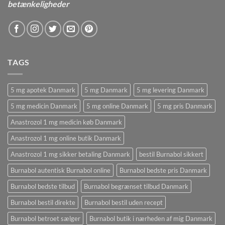
betænkeligheder
TAGS
5 mg apotek Danmark
5 mg Danmark
5 mg levering Danmark
5 mg medicin Danmark
5 mg online Danmark
5 mg pris Danmark
Anastrozol 1 mg medicin køb Danmark
Anastrozol 1 mg online butik Danmark
Anastrozol 1 mg sikker betaling Danmark
bestil Burnabol sikkert
Burnabol autentisk Burnabol online
Burnabol bedste pris Danmark
Burnabol bedste tilbud
Burnabol begrænset tilbud Danmark
Burnabol bestil direkte
Burnabol bestil uden recept
Burnabol betroet sælger
Burnabol butik i nærheden af ​​mig Danmark