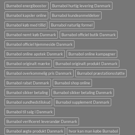
Burnabol energibooster
Burnabol hurtig levering Danmark
Burnabol kapsler online
Burnabol kundeanmeldelser
Burnabol køb med tillid
Burnabol naturlig formel
Burnabol nemt køb Danmark
Burnabol officiel butik Danmark
Burnabol officiel hjemmeside Danmark
Burnabol online apotek Danmark
Burnabol online kampagner
Burnabol originalt mærke
Burnabol originalt produkt Danmark
Burnabol overkommelig pris Danmark
Burnabol præstationsstøtte
Burnabol rabat Danmark
Burnabol shop online
Burnabol sikker betaling
Burnabol sikker betaling Danmark
Burnabol sundhedstilskud
Burnabol supplement Danmark
Burnabol til salg i Danmark
Burnabol verificeret leverandør Danmark
Burnabol ægte produkt Danmark
hvor kan man købe Burnabol