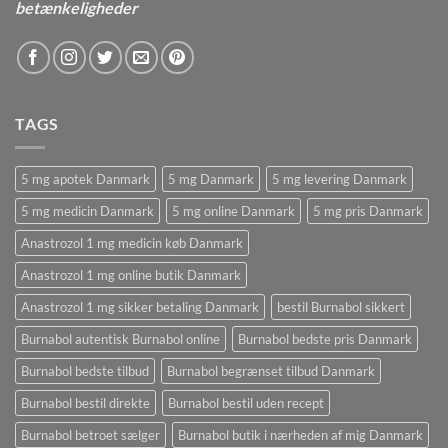
betænkeligheder
TAGS
5 mg apotek Danmark
5 mg Danmark
5 mg levering Danmark
5 mg medicin Danmark
5 mg online Danmark
5 mg pris Danmark
Anastrozol 1 mg medicin køb Danmark
Anastrozol 1 mg online butik Danmark
Anastrozol 1 mg sikker betaling Danmark
bestil Burnabol sikkert
Burnabol autentisk Burnabol online
Burnabol bedste pris Danmark
Burnabol bedste tilbud
Burnabol begrænset tilbud Danmark
Burnabol bestil direkte
Burnabol bestil uden recept
Burnabol betroet sælger
Burnabol butik i nærheden af ​​mig Danmark