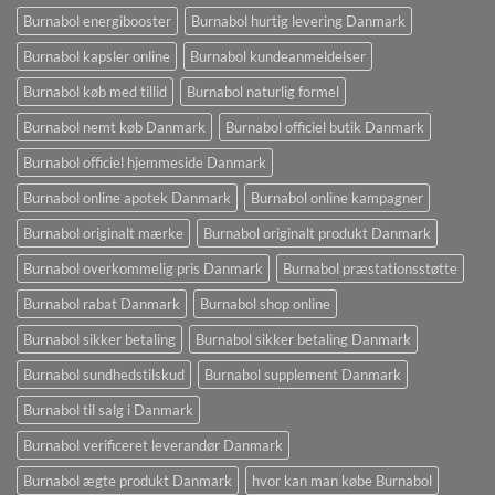
Burnabol energibooster
Burnabol hurtig levering Danmark
Burnabol kapsler online
Burnabol kundeanmeldelser
Burnabol køb med tillid
Burnabol naturlig formel
Burnabol nemt køb Danmark
Burnabol officiel butik Danmark
Burnabol officiel hjemmeside Danmark
Burnabol online apotek Danmark
Burnabol online kampagner
Burnabol originalt mærke
Burnabol originalt produkt Danmark
Burnabol overkommelig pris Danmark
Burnabol præstationsstøtte
Burnabol rabat Danmark
Burnabol shop online
Burnabol sikker betaling
Burnabol sikker betaling Danmark
Burnabol sundhedstilskud
Burnabol supplement Danmark
Burnabol til salg i Danmark
Burnabol verificeret leverandør Danmark
Burnabol ægte produkt Danmark
hvor kan man købe Burnabol