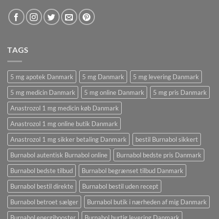
TAGS
5 mg apotek Danmark
5 mg Danmark
5 mg levering Danmark
5 mg medicin Danmark
5 mg online Danmark
5 mg pris Danmark
Anastrozol 1 mg medicin køb Danmark
Anastrozol 1 mg online butik Danmark
Anastrozol 1 mg sikker betaling Danmark
bestil Burnabol sikkert
Burnabol autentisk Burnabol online
Burnabol bedste pris Danmark
Burnabol bedste tilbud
Burnabol begrænset tilbud Danmark
Burnabol bestil direkte
Burnabol bestil uden recept
Burnabol betroet sælger
Burnabol butik i nærheden af ​​mig Danmark
Burnabol energibooster
Burnabol hurtig levering Danmark