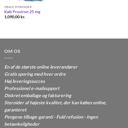
ORALE STEROIDER
Køb Proviron 25 mg
1.090,00
kr.
OM OS
En af de største online leverandører
Gratis sporing med hver ordre
Høj leveringssucces
Professionel e-mailsupport
Diskret emballage og fakturering
Steroider af højeste kvalitet, der kan købes online,
garanteret
Pengene tilbage-garanti - Fuld refusion - Ingen
betænkeligheder