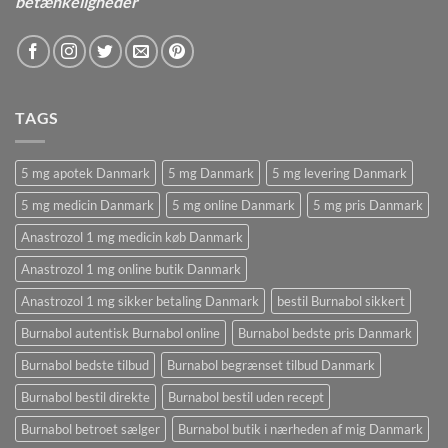
betænkeligheder
TAGS
5 mg apotek Danmark
5 mg Danmark
5 mg levering Danmark
5 mg medicin Danmark
5 mg online Danmark
5 mg pris Danmark
Anastrozol 1 mg medicin køb Danmark
Anastrozol 1 mg online butik Danmark
Anastrozol 1 mg sikker betaling Danmark
bestil Burnabol sikkert
Burnabol autentisk Burnabol online
Burnabol bedste pris Danmark
Burnabol bedste tilbud
Burnabol begrænset tilbud Danmark
Burnabol bestil direkte
Burnabol bestil uden recept
Burnabol betroet sælger
Burnabol butik i nærheden af ​​mig Danmark