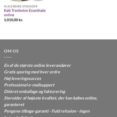
INJICERBARE STEROIDER
Køb Trenbolon Enanthate
online
1.010,00
kr.
OM OS
En af de største online leverandører
Gratis sporing med hver ordre
Høj leveringssucces
Professionel e-mailsupport
Diskret emballage og fakturering
Steroider af højeste kvalitet, der kan købes online,
garanteret
Pengene tilbage-garanti - Fuld refusion - Ingen