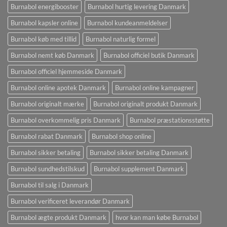
Burnabol energibooster
Burnabol hurtig levering Danmark
Burnabol kapsler online
Burnabol kundeanmeldelser
Burnabol køb med tillid
Burnabol naturlig formel
Burnabol nemt køb Danmark
Burnabol officiel butik Danmark
Burnabol officiel hjemmeside Danmark
Burnabol online apotek Danmark
Burnabol online kampagner
Burnabol originalt mærke
Burnabol originalt produkt Danmark
Burnabol overkommelig pris Danmark
Burnabol præstationsstøtte
Burnabol rabat Danmark
Burnabol shop online
Burnabol sikker betaling
Burnabol sikker betaling Danmark
Burnabol sundhedstilskud
Burnabol supplement Danmark
Burnabol til salg i Danmark
Burnabol verificeret leverandør Danmark
Burnabol ægte produkt Danmark
hvor kan man købe Burnabol