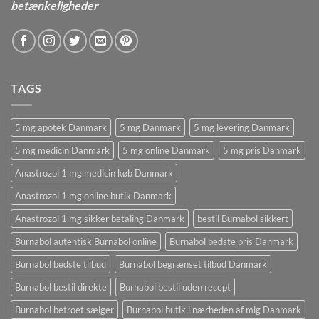
betænkeligheder
TAGS
5 mg apotek Danmark
5 mg Danmark
5 mg levering Danmark
5 mg medicin Danmark
5 mg online Danmark
5 mg pris Danmark
Anastrozol 1 mg medicin køb Danmark
Anastrozol 1 mg online butik Danmark
Anastrozol 1 mg sikker betaling Danmark
bestil Burnabol sikkert
Burnabol autentisk Burnabol online
Burnabol bedste pris Danmark
Burnabol bedste tilbud
Burnabol begrænset tilbud Danmark
Burnabol bestil direkte
Burnabol bestil uden recept
Burnabol betroet sælger
Burnabol butik i nærheden af ​​mig Danmark