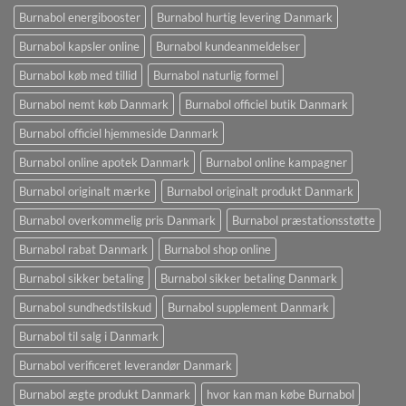
Burnabol energibooster
Burnabol hurtig levering Danmark
Burnabol kapsler online
Burnabol kundeanmeldelser
Burnabol køb med tillid
Burnabol naturlig formel
Burnabol nemt køb Danmark
Burnabol officiel butik Danmark
Burnabol officiel hjemmeside Danmark
Burnabol online apotek Danmark
Burnabol online kampagner
Burnabol originalt mærke
Burnabol originalt produkt Danmark
Burnabol overkommelig pris Danmark
Burnabol præstationsstøtte
Burnabol rabat Danmark
Burnabol shop online
Burnabol sikker betaling
Burnabol sikker betaling Danmark
Burnabol sundhedstilskud
Burnabol supplement Danmark
Burnabol til salg i Danmark
Burnabol verificeret leverandør Danmark
Burnabol ægte produkt Danmark
hvor kan man købe Burnabol