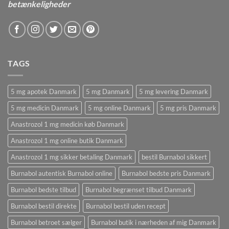
betænkeligheder
TAGS
5 mg apotek Danmark
5 mg Danmark
5 mg levering Danmark
5 mg medicin Danmark
5 mg online Danmark
5 mg pris Danmark
Anastrozol 1 mg medicin køb Danmark
Anastrozol 1 mg online butik Danmark
Anastrozol 1 mg sikker betaling Danmark
bestil Burnabol sikkert
Burnabol autentisk Burnabol online
Burnabol bedste pris Danmark
Burnabol bedste tilbud
Burnabol begrænset tilbud Danmark
Burnabol bestil direkte
Burnabol bestil uden recept
Burnabol betroet sælger
Burnabol butik i nærheden af ​​mig Danmark