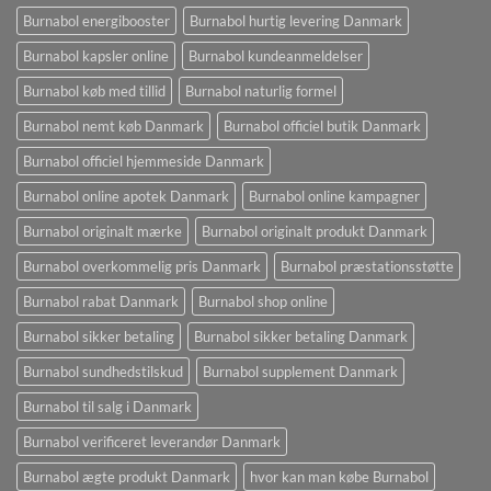
Burnabol energibooster
Burnabol hurtig levering Danmark
Burnabol kapsler online
Burnabol kundeanmeldelser
Burnabol køb med tillid
Burnabol naturlig formel
Burnabol nemt køb Danmark
Burnabol officiel butik Danmark
Burnabol officiel hjemmeside Danmark
Burnabol online apotek Danmark
Burnabol online kampagner
Burnabol originalt mærke
Burnabol originalt produkt Danmark
Burnabol overkommelig pris Danmark
Burnabol præstationsstøtte
Burnabol rabat Danmark
Burnabol shop online
Burnabol sikker betaling
Burnabol sikker betaling Danmark
Burnabol sundhedstilskud
Burnabol supplement Danmark
Burnabol til salg i Danmark
Burnabol verificeret leverandør Danmark
Burnabol ægte produkt Danmark
hvor kan man købe Burnabol