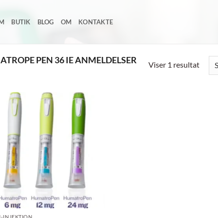
EM
BUTIK
BLOG
OM
KONTAKTE
TROPE PEN 36 IE ANMELDELSER
Viser 1 resultat
Add to
wishlist
-INJEKTION