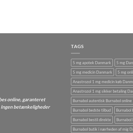
TAGS
5 mg apotek Danmark
5 mg Da
5 mg medicin Danmark
5 mg onl
Anastrozol 1 mg medicin køb Danm
Anastrozol 1 mg sikker betaling D
bes online, garanteret
Burnabol autentisk Burnabol online
 - Ingen betænkeligheder
Burnabol bedste tilbud
Burnabol 
Burnabol bestil direkte
Burnabol 
Burnabol butik i nærheden af ​​mig