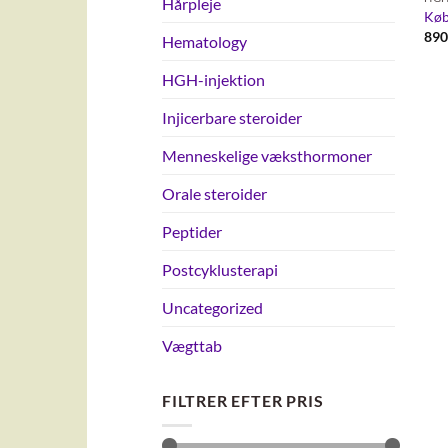
Hårpleje
Køb
890
Hematology
HGH-injektion
Injicerbare steroider
Menneskelige væksthormoner
Orale steroider
Peptider
Postcyklusterapi
Uncategorized
Vægttab
FILTRER EFTER PRIS