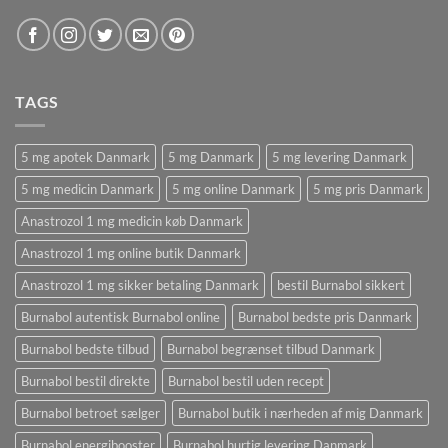
TAGS
5 mg apotek Danmark
5 mg Danmark
5 mg levering Danmark
5 mg medicin Danmark
5 mg online Danmark
5 mg pris Danmark
Anastrozol 1 mg medicin køb Danmark
Anastrozol 1 mg online butik Danmark
Anastrozol 1 mg sikker betaling Danmark
bestil Burnabol sikkert
Burnabol autentisk Burnabol online
Burnabol bedste pris Danmark
Burnabol bedste tilbud
Burnabol begrænset tilbud Danmark
Burnabol bestil direkte
Burnabol bestil uden recept
Burnabol betroet sælger
Burnabol butik i nærheden af ​​mig Danmark
Burnabol energibooster
Burnabol hurtig levering Danmark