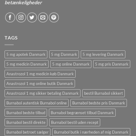
betænkeligheder
TAGS
5 mg apotek Danmark
5 mg Danmark
5 mg levering Danmark
5 mg medicin Danmark
5 mg online Danmark
5 mg pris Danmark
Anastrozol 1 mg medicin køb Danmark
Anastrozol 1 mg online butik Danmark
Anastrozol 1 mg sikker betaling Danmark
bestil Burnabol sikkert
Burnabol autentisk Burnabol online
Burnabol bedste pris Danmark
Burnabol bedste tilbud
Burnabol begrænset tilbud Danmark
Burnabol bestil direkte
Burnabol bestil uden recept
Burnabol betroet sælger
Burnabol butik i nærheden af ​​mig Danmark