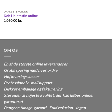
ORALE STEROIDER
Køb Halotestin online
1.080,00
kr.
OM OS
En af de største online leverandører
Gratis sporing med hver ordre
Høj leveringssucces
Professionel e-mailsupport
Diskret emballage og fakturering
Steroider af højeste kvalitet, der kan købes online,
garanteret
Pengene tilbage-garanti - Fuld refusion - Ingen