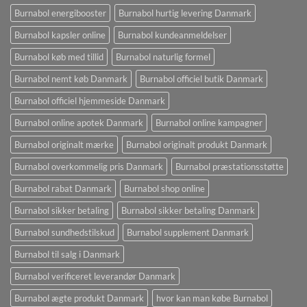
Burnabol energibooster
Burnabol hurtig levering Danmark
Burnabol kapsler online
Burnabol kundeanmeldelser
Burnabol køb med tillid
Burnabol naturlig formel
Burnabol nemt køb Danmark
Burnabol officiel butik Danmark
Burnabol officiel hjemmeside Danmark
Burnabol online apotek Danmark
Burnabol online kampagner
Burnabol originalt mærke
Burnabol originalt produkt Danmark
Burnabol overkommelig pris Danmark
Burnabol præstationsstøtte
Burnabol rabat Danmark
Burnabol shop online
Burnabol sikker betaling
Burnabol sikker betaling Danmark
Burnabol sundhedstilskud
Burnabol supplement Danmark
Burnabol til salg i Danmark
Burnabol verificeret leverandør Danmark
Burnabol ægte produkt Danmark
hvor kan man købe Burnabol