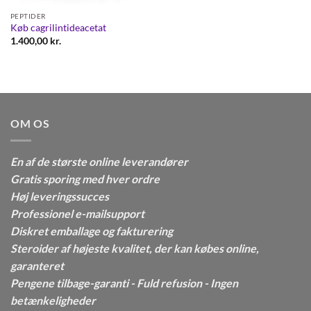
PEPTIDER
Køb cagrilintideacetat
1.400,00
kr.
OM OS
En af de største online leverandører
Gratis sporing med hver ordre
Høj leveringssucces
Professionel e-mailsupport
Diskret emballage og fakturering
Steroider af højeste kvalitet, der kan købes online,
garanteret
Pengene tilbage-garanti - Fuld refusion - Ingen
betænkeligheder