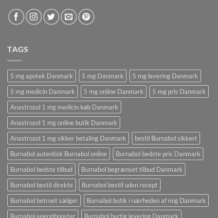
TAGS
5 mg apotek Danmark
5 mg Danmark
5 mg levering Danmark
5 mg medicin Danmark
5 mg online Danmark
5 mg pris Danmark
Anastrozol 1 mg medicin køb Danmark
Anastrozol 1 mg online butik Danmark
Anastrozol 1 mg sikker betaling Danmark
bestil Burnabol sikkert
Burnabol autentisk Burnabol online
Burnabol bedste pris Danmark
Burnabol bedste tilbud
Burnabol begrænset tilbud Danmark
Burnabol bestil direkte
Burnabol bestil uden recept
Burnabol betroet sælger
Burnabol butik i nærheden af ​​mig Danmark
Burnabol energibooster
Burnabol hurtig levering Danmark