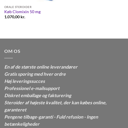
ORALE STEROIDER
Køb Clomixin 50 mg
1.070,00
kr.
OM OS
En af de største online leverandører
Gratis sporing med hver ordre
Høj leveringssucces
Professionel e-mailsupport
Diskret emballage og fakturering
Steroider af højeste kvalitet, der kan købes online,
garanteret
Pengene tilbage-garanti - Fuld refusion - Ingen
betænkeligheder