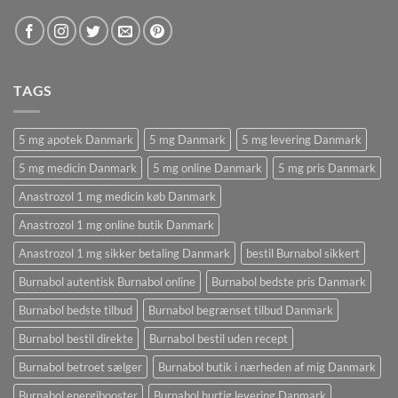
TAGS
5 mg apotek Danmark
5 mg Danmark
5 mg levering Danmark
5 mg medicin Danmark
5 mg online Danmark
5 mg pris Danmark
Anastrozol 1 mg medicin køb Danmark
Anastrozol 1 mg online butik Danmark
Anastrozol 1 mg sikker betaling Danmark
bestil Burnabol sikkert
Burnabol autentisk Burnabol online
Burnabol bedste pris Danmark
Burnabol bedste tilbud
Burnabol begrænset tilbud Danmark
Burnabol bestil direkte
Burnabol bestil uden recept
Burnabol betroet sælger
Burnabol butik i nærheden af ​​mig Danmark
Burnabol energibooster
Burnabol hurtig levering Danmark