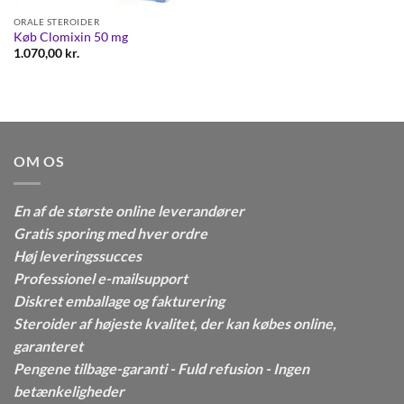
ORALE STEROIDER
Køb Clomixin 50 mg
1.070,00
kr.
OM OS
En af de største online leverandører
Gratis sporing med hver ordre
Høj leveringssucces
Professionel e-mailsupport
Diskret emballage og fakturering
Steroider af højeste kvalitet, der kan købes online,
garanteret
Pengene tilbage-garanti - Fuld refusion - Ingen
betænkeligheder