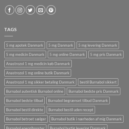
TAGS
5 mg apotek Danmark
5 mg Danmark
5 mg levering Danmark
5 mg medicin Danmark
5 mg online Danmark
5 mg pris Danmark
Anastrozol 1 mg medicin køb Danmark
Anastrozol 1 mg online butik Danmark
Anastrozol 1 mg sikker betaling Danmark
bestil Burnabol sikkert
Burnabol autentisk Burnabol online
Burnabol bedste pris Danmark
Burnabol bedste tilbud
Burnabol begrænset tilbud Danmark
Burnabol bestil direkte
Burnabol bestil uden recept
Burnabol betroet sælger
Burnabol butik i nærheden af ​​mig Danmark
Burnabol energibooster
Burnabol hurtig levering Danmark