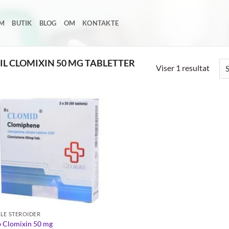
EM
BUTIK
BLOG
OM
KONTAKTE
IL CLOMIXIN 50 MG TABLETTER
Viser 1 resultat
Add to
wishlist
LE STEROIDER
 Clomixin 50 mg