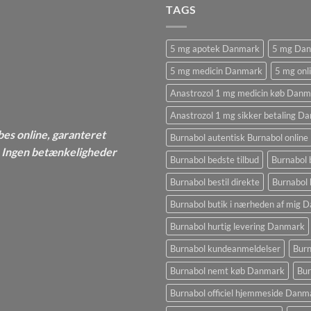
TAGS
5 mg apotek Danmark
5 mg Da
5 mg medicin Danmark
5 mg onl
Anastrozol 1 mg medicin køb Danm
Anastrozol 1 mg sikker betaling D
bes online, garanteret
Burnabol autentisk Burnabol online
 - Ingen betænkeligheder
Burnabol bedste tilbud
Burnabol 
Burnabol bestil direkte
Burnabol 
Burnabol butik i nærheden af ​​mig
Burnabol hurtig levering Danmark
Burnabol kundeanmeldelser
Burn
Burnabol nemt køb Danmark
Bur
Burnabol officiel hjemmeside Danm