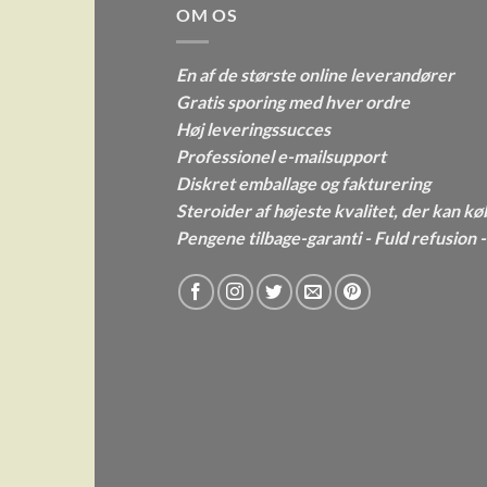
OM OS
En af de største online leverandører
Gratis sporing med hver ordre
Høj leveringssucces
Professionel e-mailsupport
Diskret emballage og fakturering
Steroider af højeste kvalitet, der kan kø
Pengene tilbage-garanti - Fuld refusion