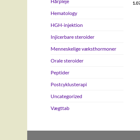
Hårpleje
1.0
Hematology
HGH-injektion
Injicerbare steroider
Menneskelige væksthormoner
Orale steroider
Peptider
Postcyklusterapi
Uncategorized
Vægttab