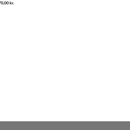
70,00
kr.