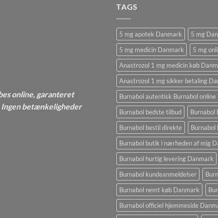
TAGS
5 mg apotek Danmark
5 mg Da
5 mg medicin Danmark
5 mg onl
Anastrozol 1 mg medicin køb Danm
Anastrozol 1 mg sikker betaling D
bes online, garanteret
Burnabol autentisk Burnabol online
 - Ingen betænkeligheder
Burnabol bedste tilbud
Burnabol 
Burnabol bestil direkte
Burnabol 
Burnabol butik i nærheden af ​​mig
Burnabol hurtig levering Danmark
Burnabol kundeanmeldelser
Burn
Burnabol nemt køb Danmark
Bur
Burnabol officiel hjemmeside Danm