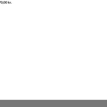
70,00
kr.