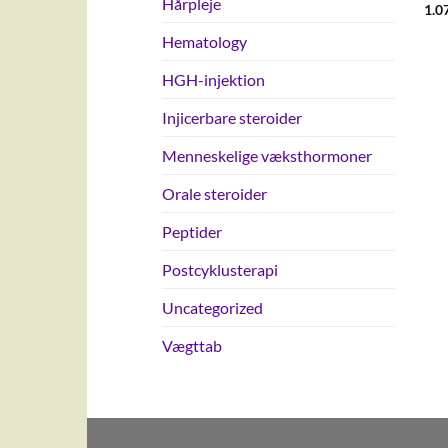
Hårpleje
1.0
Hematology
HGH-injektion
Injicerbare steroider
Menneskelige væksthormoner
Orale steroider
Peptider
Postcyklusterapi
Uncategorized
Vægttab