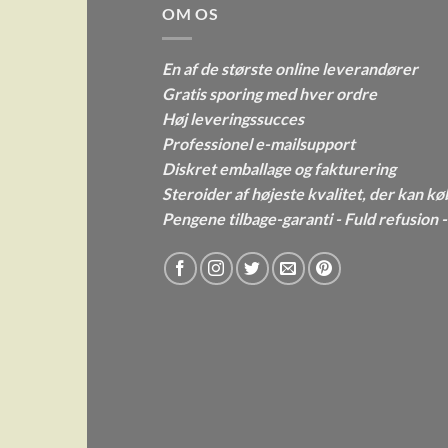
OM OS
En af de største online leverandører
Gratis sporing med hver ordre
Høj leveringssucces
Professionel e-mailsupport
Diskret emballage og fakturering
Steroider af højeste kvalitet, der kan kø
Pengene tilbage-garanti - Fuld refusion