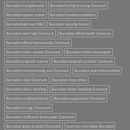
Burnabol energibooster
Burnabol hurtig levering Danmark
Burnabol kapsler online
Burnabol kundeanmeldelser
Burnabol køb med tillid
Burnabol naturlig formel
Burnabol nemt køb Danmark
Burnabol officiel butik Danmark
Burnabol officiel hjemmeside Danmark
Burnabol online apotek Danmark
Burnabol online kampagner
Burnabol originalt mærke
Burnabol originalt produkt Danmark
Burnabol overkommelig pris Danmark
Burnabol præstationsstøtte
Burnabol rabat Danmark
Burnabol shop online
Burnabol sikker betaling
Burnabol sikker betaling Danmark
Burnabol sundhedstilskud
Burnabol supplement Danmark
Burnabol til salg i Danmark
Burnabol verificeret leverandør Danmark
Burnabol ægte produkt Danmark
hvor kan man købe Burnabol