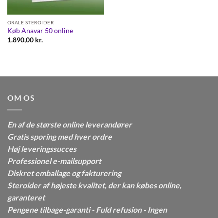
ORALE STEROIDER
Køb Anavar 50 online
1.890,00
kr.
OM OS
En af de største online leverandører
Gratis sporing med hver ordre
Høj leveringssucces
Professionel e-mailsupport
Diskret emballage og fakturering
Steroider af højeste kvalitet, der kan købes online,
garanteret
Pengene tilbage-garanti - Fuld refusion - Ingen