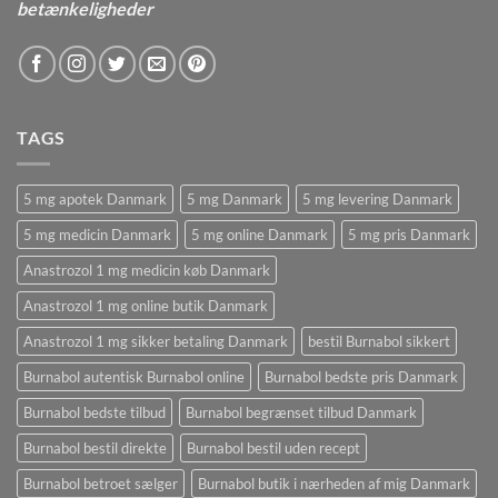
betænkeligheder
TAGS
5 mg apotek Danmark
5 mg Danmark
5 mg levering Danmark
5 mg medicin Danmark
5 mg online Danmark
5 mg pris Danmark
Anastrozol 1 mg medicin køb Danmark
Anastrozol 1 mg online butik Danmark
Anastrozol 1 mg sikker betaling Danmark
bestil Burnabol sikkert
Burnabol autentisk Burnabol online
Burnabol bedste pris Danmark
Burnabol bedste tilbud
Burnabol begrænset tilbud Danmark
Burnabol bestil direkte
Burnabol bestil uden recept
Burnabol betroet sælger
Burnabol butik i nærheden af ​​mig Danmark