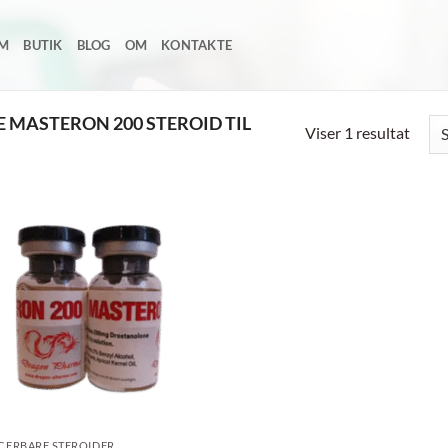
EM
BUTIK
BLOG
OM
KONTAKTE
 MASTERON 200 STEROID TIL
Viser 1 resultat
Add to
wishlist
ICERBARE STEROIDER