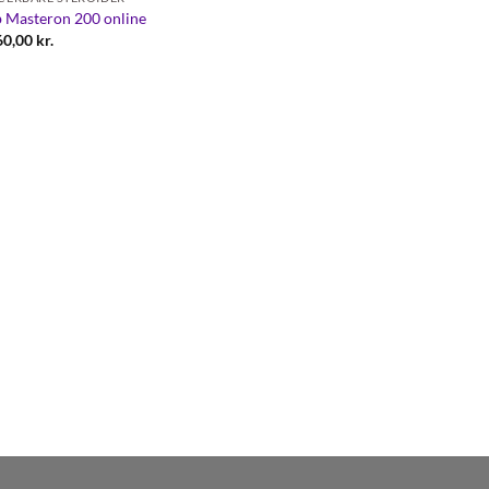
 Masteron 200 online
60,00
kr.