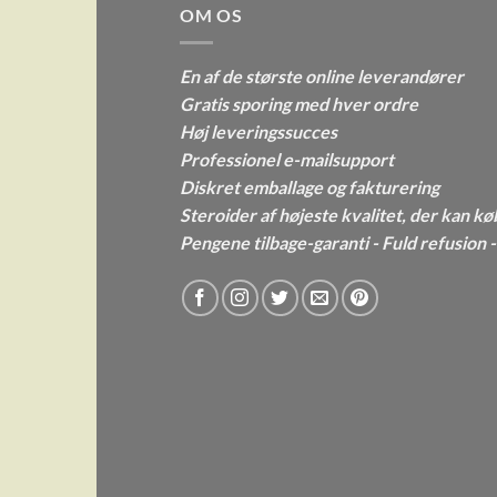
OM OS
En af de største online leverandører
Gratis sporing med hver ordre
Høj leveringssucces
Professionel e-mailsupport
Diskret emballage og fakturering
Steroider af højeste kvalitet, der kan kø
Pengene tilbage-garanti - Fuld refusion