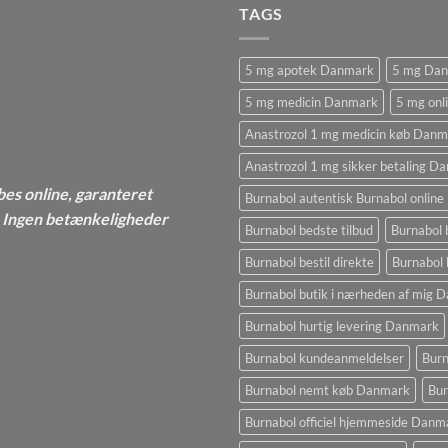
TAGS
5 mg apotek Danmark
5 mg Da
5 mg medicin Danmark
5 mg onl
Anastrozol 1 mg medicin køb Danm
Anastrozol 1 mg sikker betaling D
bes online, garanteret
Burnabol autentisk Burnabol online
 - Ingen betænkeligheder
Burnabol bedste tilbud
Burnabol 
Burnabol bestil direkte
Burnabol 
Burnabol butik i nærheden af ​​mig
Burnabol hurtig levering Danmark
Burnabol kundeanmeldelser
Burn
Burnabol nemt køb Danmark
Bur
Burnabol officiel hjemmeside Danm