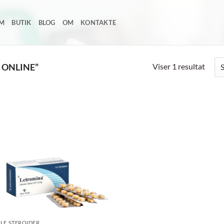
EM
BUTIK
BLOG
OM
KONTAKTE
Viser 1 resultat
 ONLINE”
Add to
wishlist
LE STEROIDER