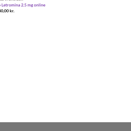
 Letromina 2.5 mg online
40,00
kr.