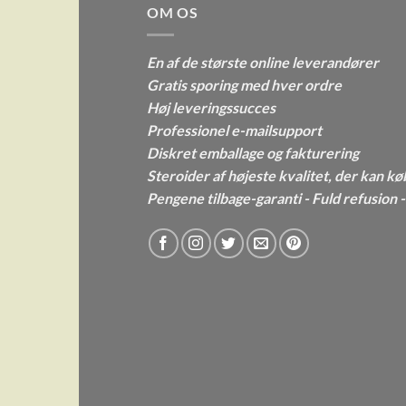
OM OS
En af de største online leverandører
Gratis sporing med hver ordre
Høj leveringssucces
Professionel e-mailsupport
Diskret emballage og fakturering
Steroider af højeste kvalitet, der kan kø
Pengene tilbage-garanti - Fuld refusion