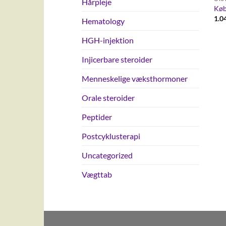
Hårpleje
Køb
1.0
Hematology
HGH-injektion
Injicerbare steroider
Menneskelige væksthormoner
Orale steroider
Peptider
Postcyklusterapi
Uncategorized
Vægttab