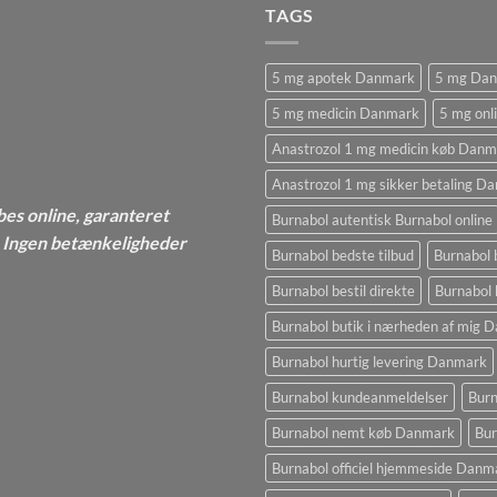
TAGS
5 mg apotek Danmark
5 mg Da
5 mg medicin Danmark
5 mg onl
Anastrozol 1 mg medicin køb Danm
Anastrozol 1 mg sikker betaling D
bes online, garanteret
Burnabol autentisk Burnabol online
 - Ingen betænkeligheder
Burnabol bedste tilbud
Burnabol 
Burnabol bestil direkte
Burnabol 
Burnabol butik i nærheden af ​​mig
Burnabol hurtig levering Danmark
Burnabol kundeanmeldelser
Burn
Burnabol nemt køb Danmark
Bur
Burnabol officiel hjemmeside Danm